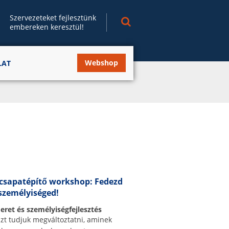
Szervezeteket fejlesztünk
embereken keresztül!
Webshop
LAT
 csapatépítő workshop: Fedezd
 személyiséged!
eret és személyiségfejlesztés
zt tudjuk megváltoztatni, aminek