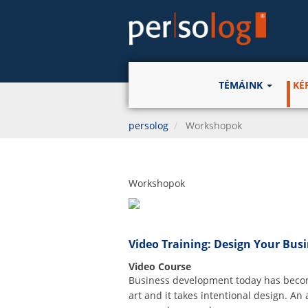
TÉMÁINK
KÉ
persolog
Workshopok
Workshopok
Video Training: Design Your Bus
Video Course
Business development today has bec
art and it takes intentional design. An 