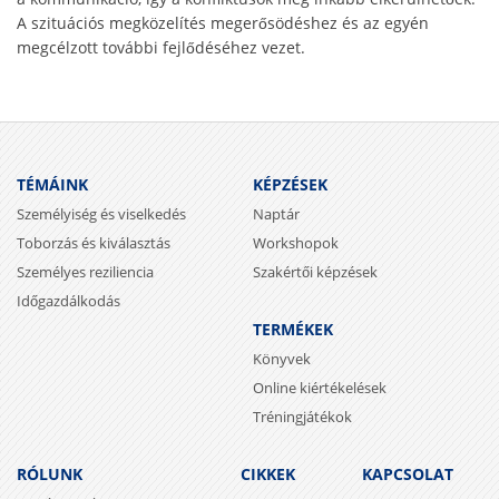
A szituációs megközelítés megerősödéshez és az egyén
megcélzott további fejlődéséhez vezet.
TÉMÁINK
KÉPZÉSEK
Személyiség és viselkedés
Naptár
Toborzás és kiválasztás
Workshopok
Személyes reziliencia
Szakértői képzések
Időgazdálkodás
TERMÉKEK
Könyvek
Online kiértékelések
Tréningjátékok
RÓLUNK
CIKKEK
KAPCSOLAT